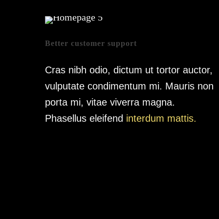
Better customer support
Cras nibh odio, dictum ut tortor auctor,
vulputate condimentum mi. Mauris non
porta mi, vitae viverra magna.
Phasellus eleifend
interdum mattis.