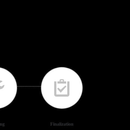
ing
Finalization