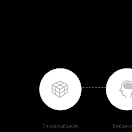
Conceptualization
Brainsto