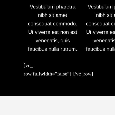
Vestibulum pharetra
Vestibulum 
nibh sit amet
nibh sit
consequat commodo.
consequat 
Ut viverra est non est
Ut viverra e
venenatis, quis
venenatis
faucibus nulla rutrum.
faucibus nul
[vc_
row fullwidth=”false”]
[/vc_row]