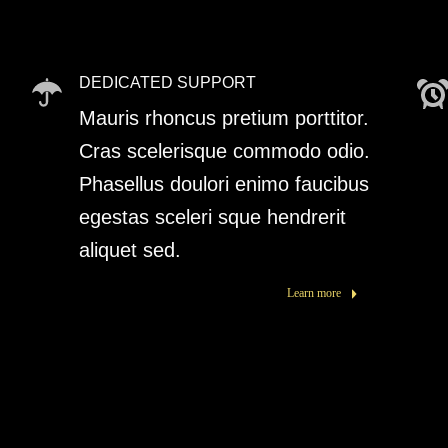
DEDICATED SUPPORT
Mauris rhoncus pretium porttitor.
Cras scelerisque commodo odio.
Phasellus doulori enimo faucibus
egestas sceleri sque hendrerit
aliquet sed.
Learn more