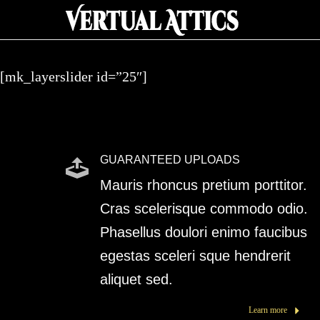
[mk_layerslider id=”25″]
GUARANTEED UPLOADS
Mauris rhoncus pretium porttitor.
Cras scelerisque commodo odio.
Phasellus doulori enimo faucibus
egestas sceleri sque hendrerit
aliquet sed.
Learn more