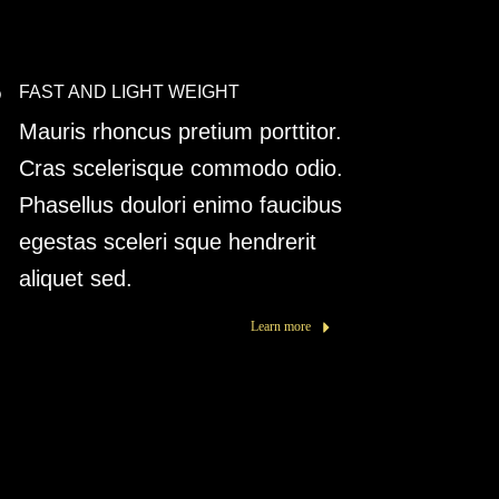
FAST AND LIGHT WEIGHT
Mauris rhoncus pretium porttitor.
Cras scelerisque commodo odio.
Phasellus doulori enimo faucibus
egestas sceleri sque hendrerit
aliquet sed.
Learn more