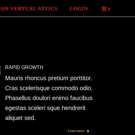
 ON VERTUAL ATTICS
LOGIN
0
RAPID GROWTH
Mauris rhoncus pretium porttitor.
Cras scelerisque commodo odio.
Phasellus doulori enimo faucibus
egestas sceleri sque hendrerit
aliquet sed.
Learn more