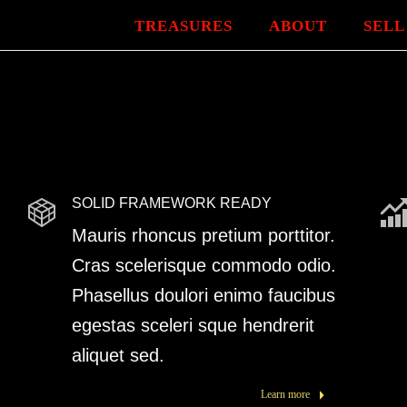
TREASURES
ABOUT
SELL
SOLID FRAMEWORK READY
Mauris rhoncus pretium porttitor.
Cras scelerisque commodo odio.
Phasellus doulori enimo faucibus
egestas sceleri sque hendrerit
aliquet sed.
Learn more