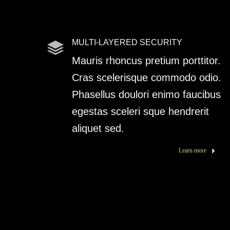
MULTI-LAYERED SECURITY
Mauris rhoncus pretium porttitor.
Cras scelerisque commodo odio.
Phasellus doulori enimo faucibus
egestas sceleri sque hendrerit
aliquet sed.
Learn more