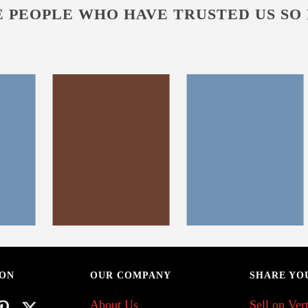
 PEOPLE WHO HAVE TRUSTED US SO
 ON
OUR COMPANY
SHARE YO
About Us
Sell on Vert