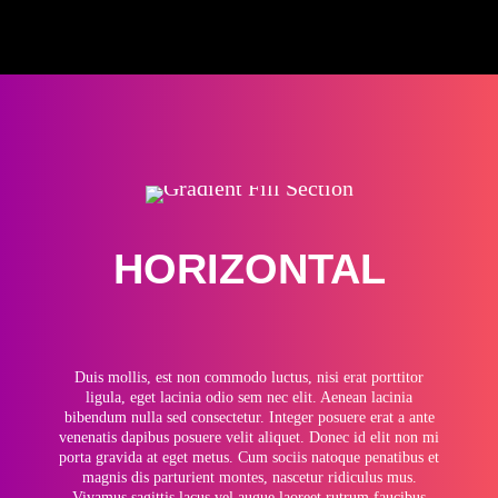
HORIZONTAL
Duis mollis, est non commodo luctus, nisi erat porttitor
ligula, eget lacinia odio sem nec elit. Aenean lacinia
bibendum nulla sed consectetur. Integer posuere erat a ante
venenatis dapibus posuere velit aliquet. Donec id elit non mi
porta gravida at eget metus. Cum sociis natoque penatibus et
magnis dis parturient montes, nascetur ridiculus mus.
Vivamus sagittis lacus vel augue laoreet rutrum faucibus