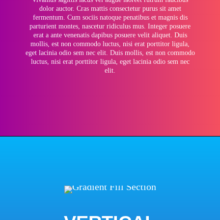
dolor auctor. Cras mattis consectetur purus sit amet
fermentum. Cum sociis natoque penatibus et magnis dis
parturient montes, nascetur ridiculus mus. Integer posuere
erat a ante venenatis dapibus posuere velit aliquet. Duis
mollis, est non commodo luctus, nisi erat porttitor ligula,
eget lacinia odio sem nec elit. Duis mollis, est non commodo
luctus, nisi erat porttitor ligula, eget lacinia odio sem nec
elit.