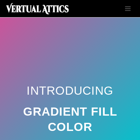
INTRODUCING
GRADIENT FILL
COLOR