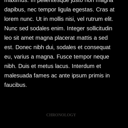
maximus. In pellentesque justo non magna
dapibus, nec tempor ligula egestas. Cras at
lorem nunc. Ut in mollis nisi, vel rutrum elit.
Nunc sed sodales enim. Integer sollicitudin
leo sit amet magna placerat mattis a sed
est. Donec nibh dui, sodales et consequat
eu, varius a magna. Fusce tempor neque
nibh. Duis et metus lacus. Interdum et
malesuada fames ac ante ipsum primis in
faucibus.
CHRONOLOGY