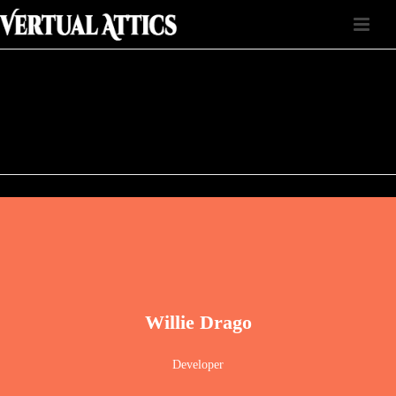
Willie Drago
Developer