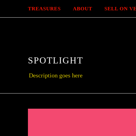
TREASURES
ABOUT
SELL ON V
SPOTLIGHT
Description goes here