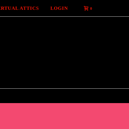
ERTUAL ATTICS
LOGIN
0