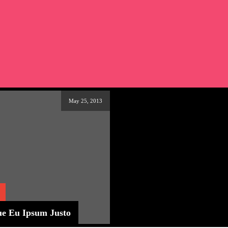
May 25, 2013
e Eu Ipsum Justo