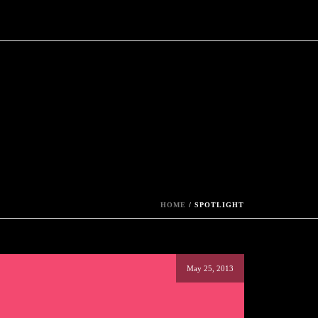
HOME
/
SPOTLIGHT
May 25, 2013